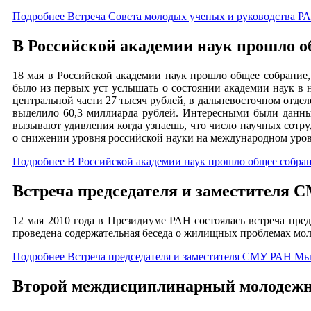
Подробнее Встреча Совета молодых ученых и руководства Р
В Российской академии наук прошло о
18 мая в Российской академии наук прошло общее собрание
было из первых уст услышать о состоянии академии наук в 
центральной части 27 тысяч рублей, в дальневосточном отде
выделило 60,3 миллиарда рублей. Интересными были данны
вызывают удивления когда узнаешь, что число научных сотру
о снижении уровня российской науки на международном уров
Подробнее В Российской академии наук прошло общее собран
Встреча председателя и заместителя
12 мая 2010 года в Президиуме РАН состоялась встреча пр
проведена содержательная беседа о жилищных проблемах мо
Подробнее Встреча председателя и заместителя СМУ РАН Мы
Второй междисциплинарный молодежн