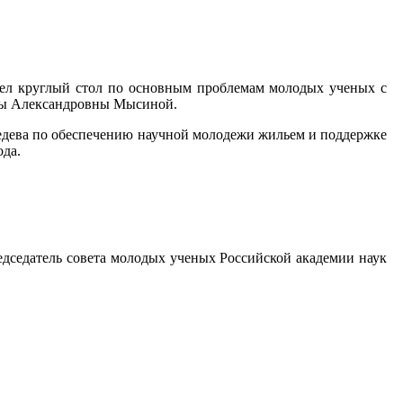
ел круглый стол по основным проблемам молодых ученых с
еры Александровны Мысиной.
едева по обеспечению научной молодежи жильем и поддержке
ода.
едседатель совета молодых ученых Российской академии наук