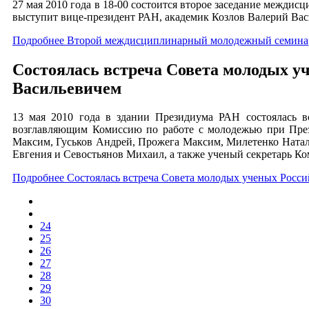
27 мая 2010 года в 18-00 состоится второе заседание межди
выступит вице-президент РАН, академик Козлов Валерий Вас
Подробнее Второй междисциплинарный молодежный семинар
Состоялась встреча Совета молодых у
Васильевичем
13 мая 2010 года в здании Президиума РАН состоялась 
возглавляющим Комиссию по работе с молодежью при През
Максим, Гуськов Андрей, Прожега Максим, Милетенко Ната
Евгения и Севостьянов Михаил, а также ученый секретарь 
Подробнее Состоялась встреча Совета молодых ученых Росси
24
25
26
27
28
29
30