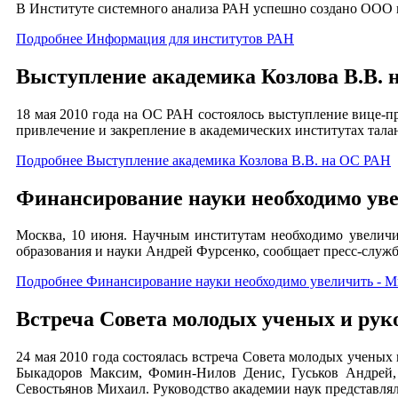
В Институте системного анализа РАН успешно создано ООО п
Подробнее Информация для институтов РАН
Выступление академика Козлова В.В.
18 мая 2010 года на ОС РАН состоялось выступление вице-п
привлечение и закрепление в академических институтах тала
Подробнее Выступление академика Козлова В.В. на ОС РАН
Финансирование науки необходимо уве
Москва, 10 июня. Научным институтам необходимо увеличи
образования и науки Андрей Фурсенко, сообщает пресс-служ
Подробнее Финансирование науки необходимо увеличить - М
Встреча Совета молодых ученых и рук
24 мая 2010 года состоялась встреча Совета молодых учены
Быкадоров Максим, Фомин-Нилов Денис, Гуськов Андрей, 
Севостьянов Михаил. Руководство академии наук представл