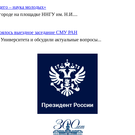
его – наука молодых»
городе на площадке ННГУ им. Н.И....
тоялось выездное заседание СМУ РАН
Университета и обсудили актуальные вопросы...