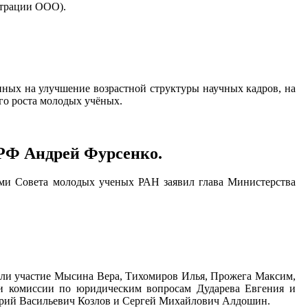
страции ООО).
нных на улучшение возрастной структуры научных кадров, на
го роста молодых учёных.
 РФ Андрей Фурсенко.
ами Совета молодых ученых РАН заявил глава Министерства
мали участие Мысина Вера, Тихомиров Илья, Прожега Максим,
ли комиссии по юридическим вопросам Дударева Евгения и
лерий Васильевич Козлов и Сергей Михайлович Алдошин.