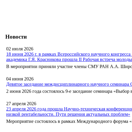
Новости
02 июля 2026
18 июня 2026 г. в рамках Всероссийского научного конгресс
академика Г.Я. Красникова прошла II Рабочая встреча молод
В мероприятии приняли участие члены СМУ РАН А.А. Широкий
04 июня 2026
Девятое заседание междисциплинарного научного семинара
2 июня 2026 года состоялось 9-е заседание семинара «Выбор в
27 апреля 2026
23 апреля 2026 года прошла Научно-техническая конференц
низкой рентабельности. Пути решения актуальных проблем»
Мероприятие состоялось в рамках Международного форума «Не