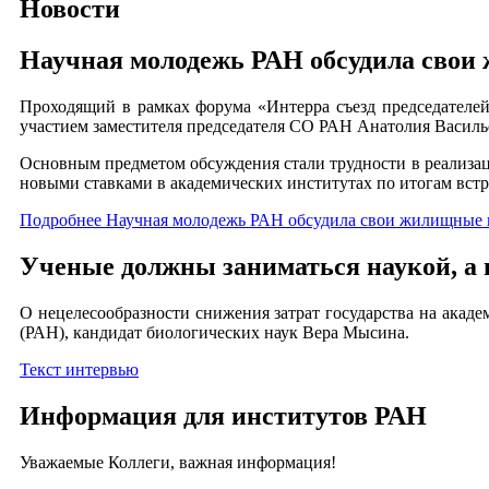
Новости
Научная молодежь РАН обсудила сво
Проходящий в рамках форума «Интерра съезд председател
участием заместителя председателя СО РАН Анатолия Васил
Основным предметом обсуждения стали трудности в реализа
новыми ставками в академических институтах по итогам встр
Подробнее Научная молодежь РАН обсудила свои жилищные
Ученые должны заниматься наукой, а 
О нецелесообразности снижения затрат государства на акад
(РАН), кандидат биологических наук Вера Мысина.
Текст интервью
Информация для институтов РАН
Уважаемые Коллеги, важная информация!