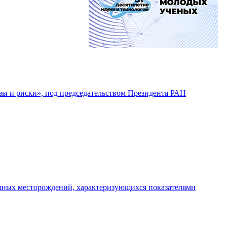
озы и риски», под председательством Президента РАН
тяных месторождений, характеризующихся показателями