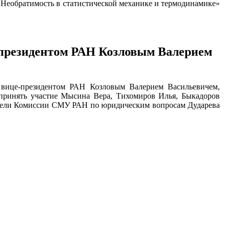
 «Необратимость в статистической механике и термодинамике»
е-президентом РАН Козловым Валерием
 вице-президентом РАН Козловым Валерием Васильевичем,
принять участие Мысина Вера, Тихомиров Илья, Быкадоров
ители Комиссии СМУ РАН по юридическим вопросам Дударева