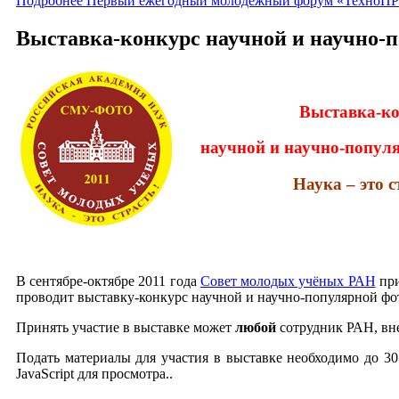
Подробнее Первый ежегодный молодежный форум «Техно
Выставка-конкурс научной и научно-п
Выставка-к
научной и научно-попул
Наука – это с
В сентябре-октябре 2011 года
Совет молодых учёных РАН
при
проводит выставку-конкурс научной и научно-популярной фо
Принять участие в выставке может
любой
сотрудник РАН, вне
Подать материалы для участия в выставке необходимо до 3
JavaScript для просмотра.
.