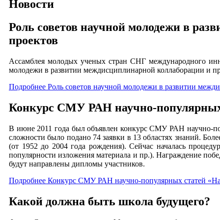
Новости
Роль советов научной молодежи в ра
проектов
Ассамблея молодых ученых стран СНГ международного инно
молодежи в развитии междисциплинарной коллаборации и п
Подробнее Роль советов научной молодежи в развитии межд
Конкурс СМУ РАН научно-популярных с
В июне 2011 года был объявлен конкурс СМУ РАН научно-попу
сложности было подано 74 заявки в 13 областях знаний. Бол
(от 1952 до 2004 года рождения). Сейчас началась процедур
популярности изложения материала и пр.). Награждение побе
будут направлены дипломы участников.
Подробнее Конкурс СМУ РАН научно-популярных статей «Нау
Какой должна быть школа будущего?