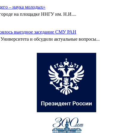
его – наука молодых»
городе на площадке ННГУ им. Н.И....
тоялось выездное заседание СМУ РАН
Университета и обсудили актуальные вопросы...