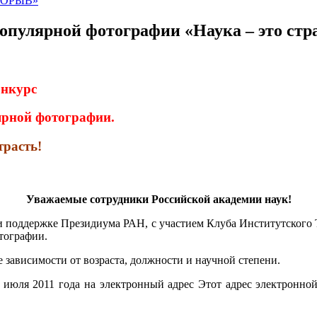
ПРОРЫВ»
опулярной фотографии «Наука – это стр
онкурс
ярной фотографии.
трасть!
Уважаемые сотрудники Российской академии наук!
 поддержке Президиума РАН, с участием Клуба Институтского
тографии.
 зависимости от возраста, должности и научной степени.
0 июля 2011 года на электронный адрес
Этот адрес электронно