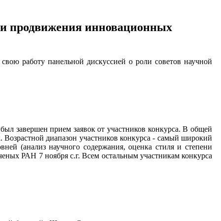
и и продвижения инновационных
свою работу панельной дискуссией о роли советов научной
 был завершен прием заявок от участников конкурса. В общей
к. Возрастной диапазон участников конкурса - самый широкий
ровней (анализ научного содержания, оценка стиля и степени
ченых РАН 7 ноября с.г. Всем остальным участникам конкурса