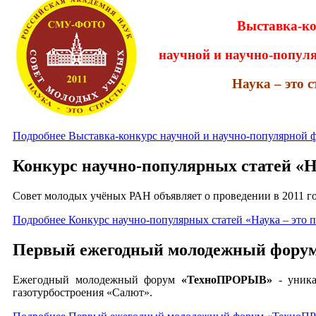
Выставка-к
научной и научно-попул
Наука – это с
Подробнее Выставка-конкурс научной и научно-популярной фо
Конкурс научно-популярных статей «На
Совет молодых учёных РАН объявляет о проведении в 2011 го
Подробнее Конкурс научно-популярных статей «Наука – это 
Первый ежегодный молодежный фор
Ежегодный молодежный форум
«ТехноПРОРЫВ»
- уника
газотурбостроения «Салют».