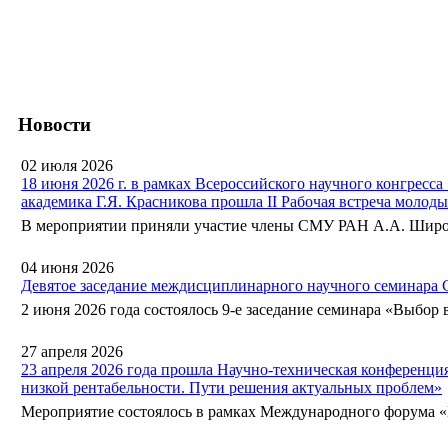
Новости
02 июля 2026
18 июня 2026 г. в рамках Всероссийского научного конгресс
академика Г.Я. Красникова прошла II Рабочая встреча молод
В мероприятии приняли участие члены СМУ РАН А.А. Широкий
04 июня 2026
Девятое заседание междисциплинарного научного семинара
2 июня 2026 года состоялось 9-е заседание семинара «Выбор в
27 апреля 2026
23 апреля 2026 года прошла Научно-техническая конференц
низкой рентабельности. Пути решения актуальных проблем»
Мероприятие состоялось в рамках Международного форума «Не