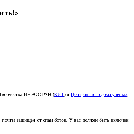
асть!»
 Творчества ИНЭОС РАН (
КИТ
) и
Центрального дома учёных
,
й почты защищён от спам-ботов. У вас должен быть включен