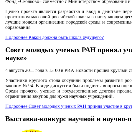
Фонд «Сколково» совместно с Министерством образования и
Целью проекта является разработка и ввод в действие пер
прототипом массовой российской школы в наступающем десят
лучшие модели организации городской среды и современные
образования.
Подробнее Какой должна быть школа будущего?
Совет молодых ученых РАН принял уча
науке»
4 августа 2011 года в 13-00 в РИА Новости прошел круглый с
Участники круглого стола обсудили проблемы развития рос
законом № 94. В ходе дискуссии были подняты вопросы оценк
Среди прочего, ученые и государственные деятели проан
ограничения закупок для нужд научных учреждений.
Подробнее Совет молодых ученых РАН принял участие в круг
Выставка-конкурс научной и научно-п