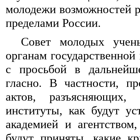
молодежи возможностей р
пределами России.
Совет молодых учен
органам государственной в
с просьбой в дальнейш
гласно. В частности, п
актов, разъясняющих,
институты, как будут у
академией и агентством
будут приняты, какие к