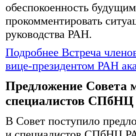
обеспокоенность будущим
прокомментировать ситуа
руководства РАН.
Подробнее Встреча члено
вице-президентом РАН ак
Предложение Совета 
специалистов СПбНЦ
В Совет поступило предл
и специалистов СПбНЦ РА