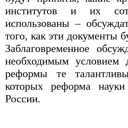
институтов и их сот
использованы – обсужда
того, как эти документы 
Заблаговременное обсуж
необходимым условием 
реформы те талантлив
которых реформа науки 
России.