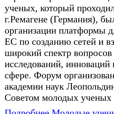
ученых, который проходил
г.Ремагене (Германия), б
организации платформы дл
ЕС по созданию сетей и 
широкий спектр вопросов
исследований, инноваций 
сфере. Форум организова
академии наук Леопольдин
Советом молодых ученых 
Подробнее Молодые учены