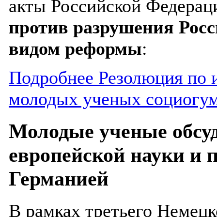
акты Российской Федерац
против разрушения Росс
видом реформы
:
Подробнее Резолюция по 
молодых ученых социогу
Молодые ученые обсу
европейской науки и 
Германией
В рамках третьего Немец