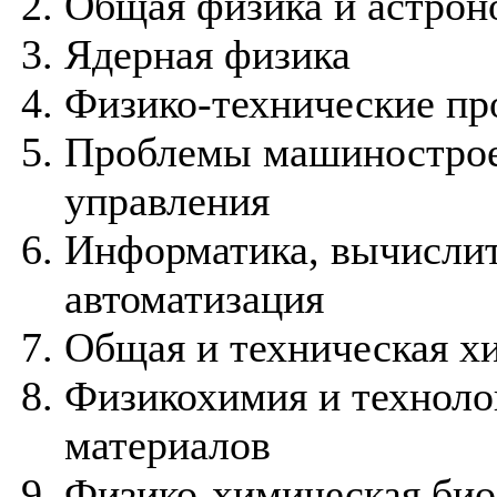
Общая физика и астрон
Ядерная физика
Физико-технические пр
Проблемы машиностроен
управления
Информатика, вычислит
автоматизация
Общая и техническая х
Физикохимия и техноло
материалов
Физико-химическая био