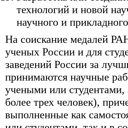
технологий и новой на
научного и прикладного
На соискание медалей РА
ученых России и для сту
заведений России за лучш
принимаются научные ра
учеными или студентами, 
более трех человек), при
выполненные как самост
или студентами, так и в с