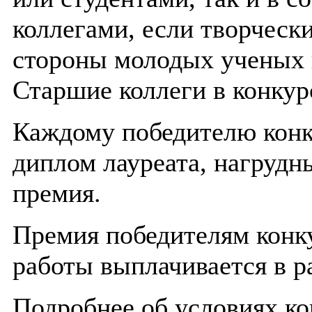
коллегами, если творчески
стороны молодых ученых и
Старшие коллеги в конкур
Каждому победителю конк
диплом лауреата, нагрудн
премия.
Премия победителям конку
работы выплачивается в р
Подробнее об условиях ко