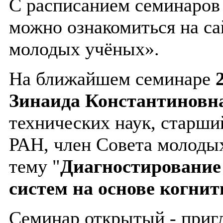
С расписанием семинаров 
можно ознакомиться на са
молодых учёных».
На ближайшем семинаре
Зинаида Константиновн
технических наук, старш
РАН, член Совета молоды
тему "
Диагностирование
систем на основе когни
Семинар открытый - приг