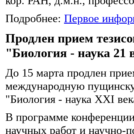
кор. РАН, д.м.н., професс
Подробнее:
Первое инфор
Продлен прием тезис
"Биология - наука 21 
До 15 марта продлен прие
международную пущинск
"Биология - наука XXI век
В программе конференции:
научных работ и научно-п