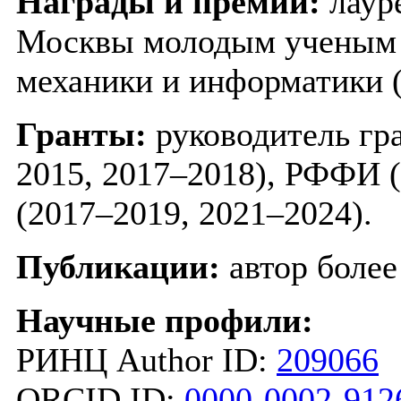
Награды и премии:
лаур
Москвы молодым ученым в
механики и информатики (
Гранты:
руководитель гр
2015, 2017–2018), РФФИ 
(2017–2019, 2021–2024).
Публикации:
автор более
Научные профили:
РИНЦ Author ID:
209066
ORCID ID:
0000-0002-912