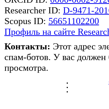
Researcher ID:
D-9471-201
Scopus ID:
56651102200
Профиль на сайте Researc
Контакты:
Этот адрес э
спам-ботов. У вас должен 
просмотра.