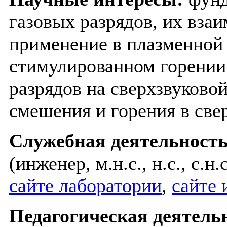
газовых разрядов, их взаи
применение в плазменной
стимулированном горении
разрядов на сверхзвуково
смешения и горения в све
Служебная деятельность
(инженер, м.н.с., н.с., с.н.
сайте лаборатории
,
сайте 
Педагогическая деятель