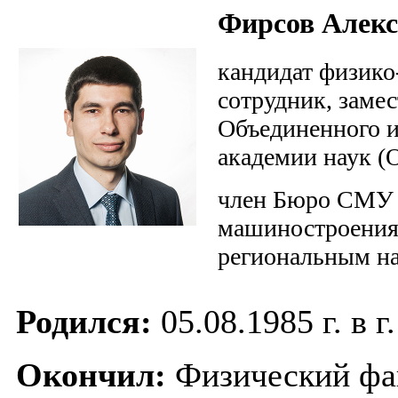
Фирсов Алекс
кандидат физико
сотрудник, заме
Объединенного и
академии наук 
член Бюро СМУ Р
машиностроения,
региональным н
Родился:
05.08.1985 г. в 
Окончил:
Физический фа