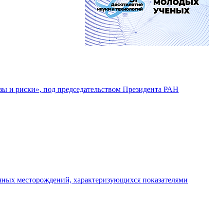
озы и риски», под председательством Президента РАН
тяных месторождений, характеризующихся показателями