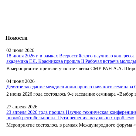
Новости
02 июля 2026
18 июня 2026 г. в рамках Всероссийского научного конгресс
академика Г.Я. Красникова прошла II Рабочая встреча молод
В мероприятии приняли участие члены СМУ РАН А.А. Широкий
04 июня 2026
Девятое заседание междисциплинарного научного семинара
2 июня 2026 года состоялось 9-е заседание семинара «Выбор в
27 апреля 2026
23 апреля 2026 года прошла Научно-техническая конференц
низкой рентабельности. Пути решения актуальных проблем»
Мероприятие состоялось в рамках Международного форума «Не