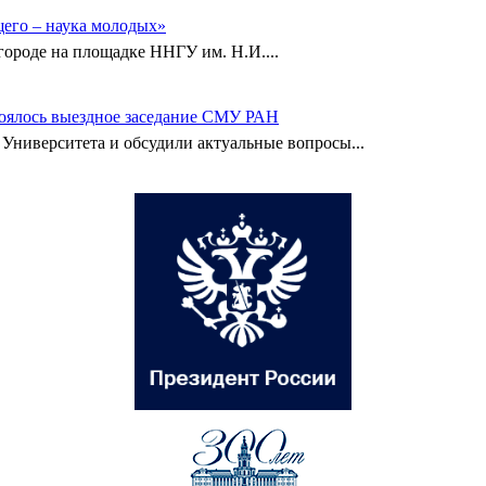
его – наука молодых»
городе на площадке ННГУ им. Н.И....
тоялось выездное заседание СМУ РАН
Университета и обсудили актуальные вопросы...