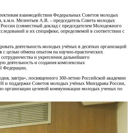
рспективам взаимодействия Федеральных Советов молодых
, к.м.н. Мелентьев А.В. – председатель Совета молодых
России (совместный доклад с председателем Молодежного
следований и их специфике, определяемой в соответствии с
овать деятельность молодых учёных в десятках организаций
в с целью обмена опытом на научно-практических
 сотрудничества и укрепления дальнейшего
ую деятельность и создания комплексных
й Федерации.
одня, завтра», посвященного 300-летию Российской академии
АН и поддержке Советов молодых учёных Минздрава России,
по организации целевой коммуникации молодых ученых по