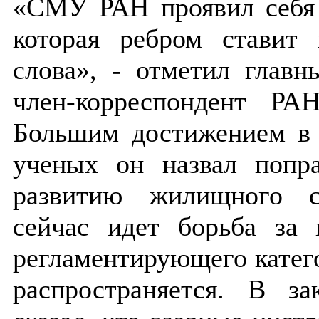
«СМУ РАН проявил себя к
которая ребром ставит
слова», - отметил глав
член-корреспондент РА
Большим достижением в 
ученых он назвал попр
развитию жилищного ст
сейчас идет борьба за 
регламентирующего катего
распространяется. В з